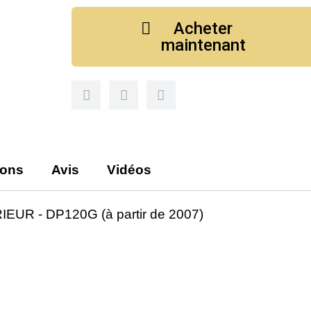
Acheter
maintenant
ions
Avis
Vidéos
R - DP120G (à partir de 2007)