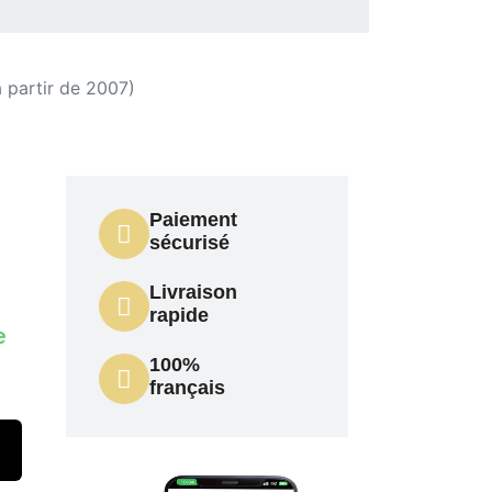
artir de 2007)
Paiement
sécurisé
Livraison
rapide
e
100%
français