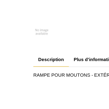
Description
Plus d'informat
RAMPE POUR MOUTONS - EXTÉRIEU