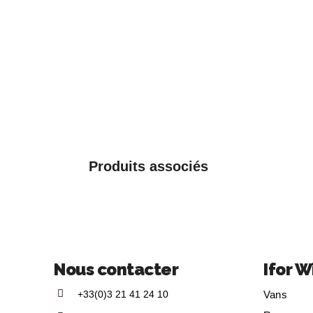
Produits associés
Nous contacter
Ifor W
+33(0)3 21 41 24 10
Vans