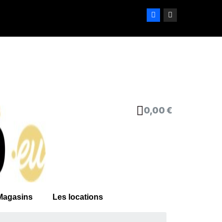
0,00 €
Magasins
Les locations