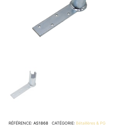
RÉFÉRENCE
AS1868
CATÉGORIE
Bétaillères & PG