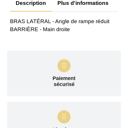
Description
Plus d'informations
Av
BRAS LATÉRAL - Angle de rampe réduit
BARRIÈRE - Main droite
Paiement
sécurisé