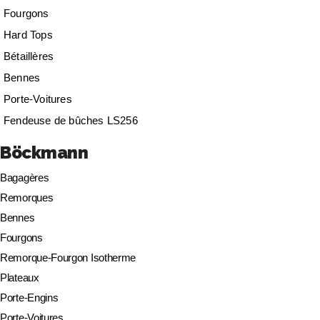
Fourgons
Hard Tops
Bétaillères
Bennes
Porte-Voitures
Fendeuse de bûches LS256
Böckmann
Bagagères
Remorques
Bennes
Fourgons
Remorque-Fourgon Isotherme
Plateaux
Porte-Engins
Porte-Voitures