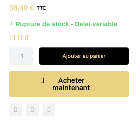
38,40 €
TTC
Rupture de stock - Délai variable





Ajouter au panier
Acheter
maintenant