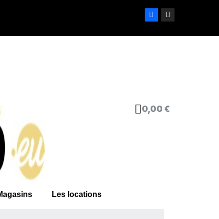
0,00 €
Magasins
Les locations