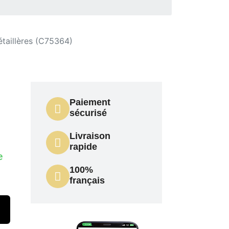
aillères (C75364)
Paiement
sécurisé
Livraison
rapide
e
100%
français