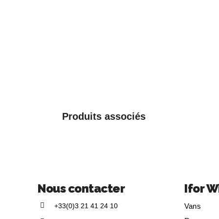
Produits associés
Nous contacter
Ifor W
+33(0)3 21 41 24 10
Vans