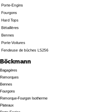
Porte-Engins
Fourgons
Hard Tops
Bétaillères
Bennes
Porte-Voitures
Fendeuse de bûches LS256
Böckmann
Bagagères
Remorques
Bennes
Fourgons
Remorque-Fourgon Isotherme
Plateaux