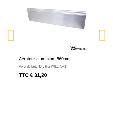
APERÇU RAPIDE
Aérateur aluminium 560mm
Volet de bétaillère Ifor WILLIAMS
TTC
31,20 €