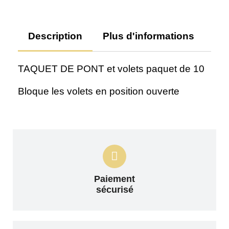
Description
Plus d'informations
Av
TAQUET DE PONT et volets paquet de 10
Bloque les volets en position ouverte
Paiement
sécurisé