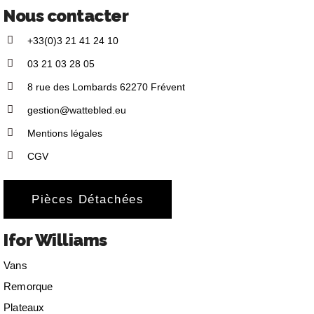
Nous contacter
+33(0)3 21 41 24 10
03 21 03 28 05
8 rue des Lombards 62270 Frévent
gestion@wattebled.eu
Mentions légales
CGV
Pièces Détachées
Ifor Williams
Vans
Remorque
Plateaux