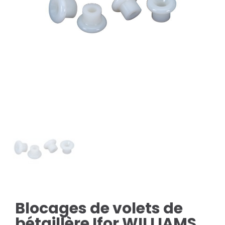
Blocages de volets de
bétaillère Ifor WILLIAMS