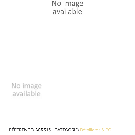
RÉFÉRENCE
AS5515
CATÉGORIE
Bétaillères & PG