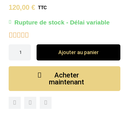
120,00 €
TTC
Rupture de stock - Délai variable





Ajouter au panier
Acheter
maintenant