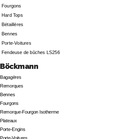
Fourgons
Hard Tops
Bétaillères
Bennes
Porte-Voitures
Fendeuse de bûches LS256
Böckmann
Bagagères
Remorques
Bennes
Fourgons
Remorque-Fourgon Isotherme
Plateaux
Porte-Engins
Porte-Voitures