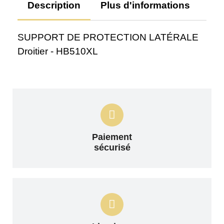
Description
Plus d'informations
Av
SUPPORT DE PROTECTION LATÉRALE
Droitier - HB510XL
Paiement
sécurisé