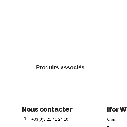
Produits associés
Nous contacter
Ifor W
+33(0)3 21 41 24 10
Vans