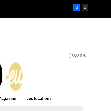
0,00 €
Magasins
Les locations