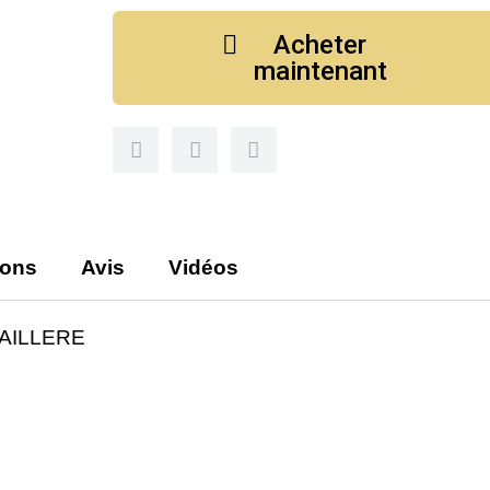
Acheter
maintenant
ions
Avis
Vidéos
TAILLERE