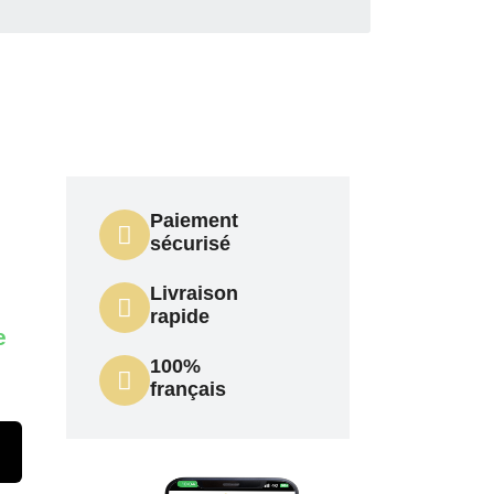
Paiement
sécurisé
Livraison
rapide
e
100%
français