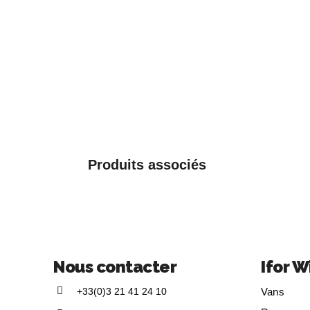
Produits associés
Nous contacter
Ifor W
+33(0)3 21 41 24 10
Vans