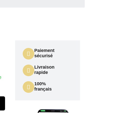
Paiement
sécurisé
Livraison
rapide
e
100%
français