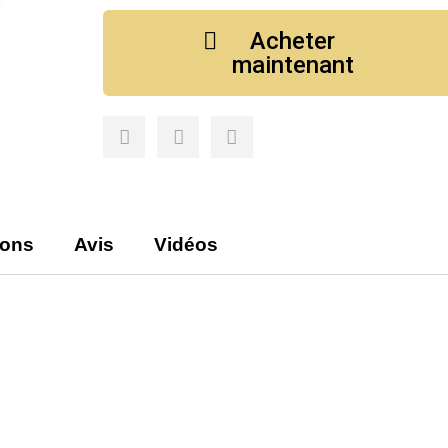
Acheter
maintenant
ions
Avis
Vidéos