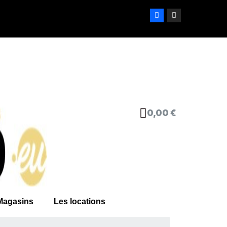
0,00 €
Magasins
Les locations