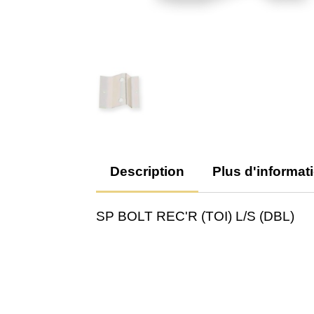
Description
Plus d'informat
SP BOLT REC'R (TOI) L/S (DBL)