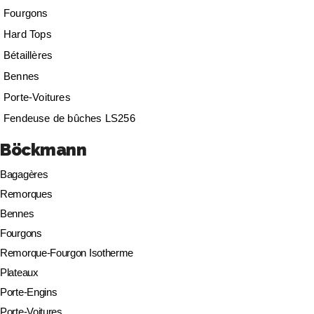
Fourgons
Hard Tops
Bétaillères
Bennes
Porte-Voitures
Fendeuse de bûches LS256
Böckmann
Bagagères
Remorques
Bennes
Fourgons
Remorque-Fourgon Isotherme
Plateaux
Porte-Engins
Porte-Voitures