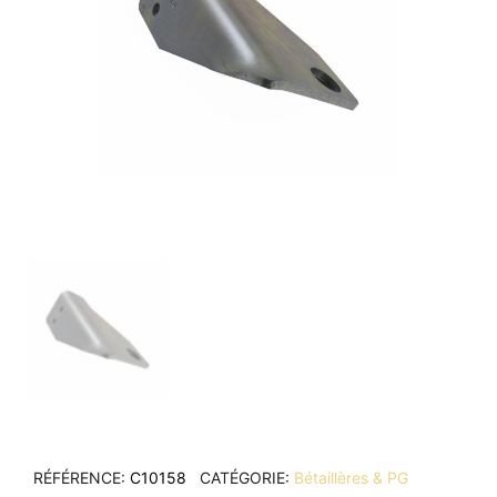
RÉFÉRENCE
C10158
CATÉGORIE
Bétaillères & PG