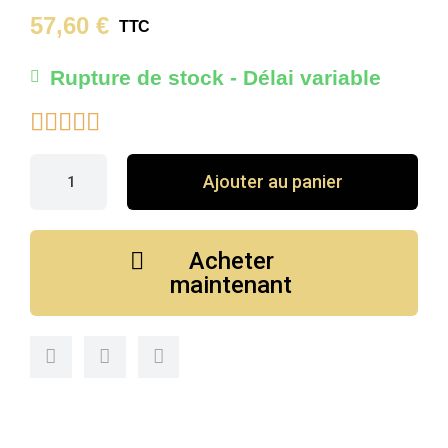
57,60 €
TTC
Rupture de stock - Délai variable





Ajouter au panier
Acheter
maintenant