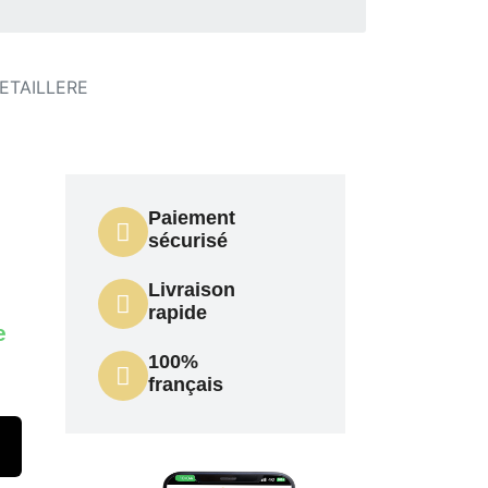
ETAILLERE
Paiement
sécurisé
Livraison
rapide
e
100%
français