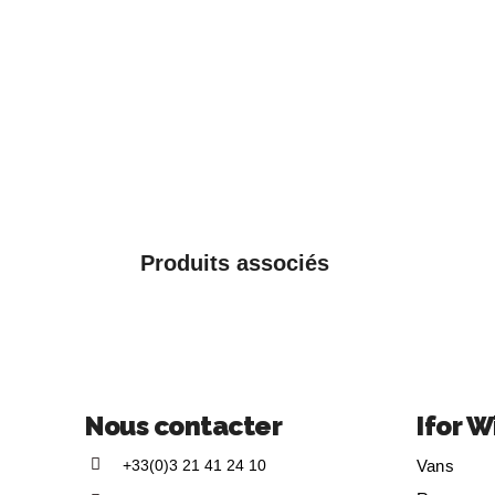
Produits associés
Nous contacter
Ifor W
+33(0)3 21 41 24 10
Vans