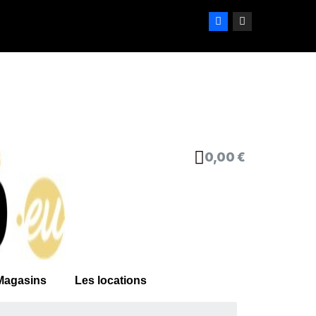
0,00 €
Magasins
Les locations