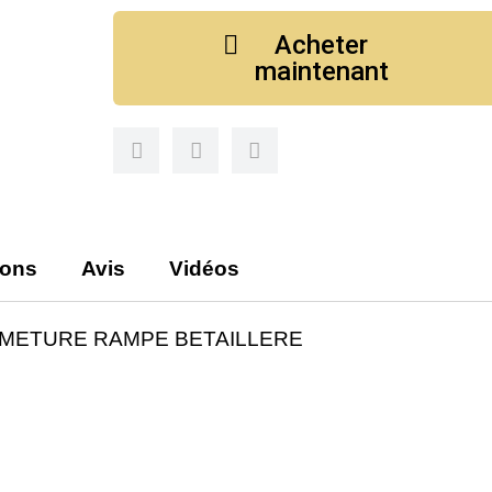
Acheter
maintenant
ions
Avis
Vidéos
RMETURE RAMPE BETAILLERE