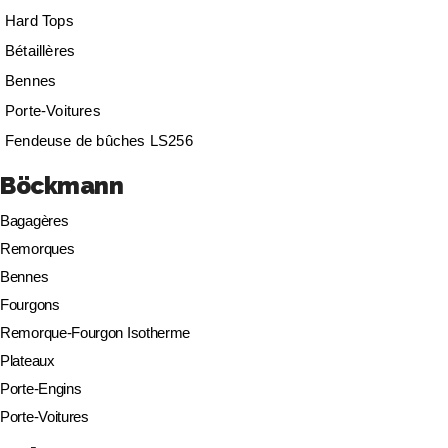
Hard Tops
Bétaillères
Bennes
Porte-Voitures
Fendeuse de bûches LS256
Böckmann
Bagagères
Remorques
Bennes
Fourgons
Remorque-Fourgon Isotherme
Plateaux
Porte-Engins
Porte-Voitures