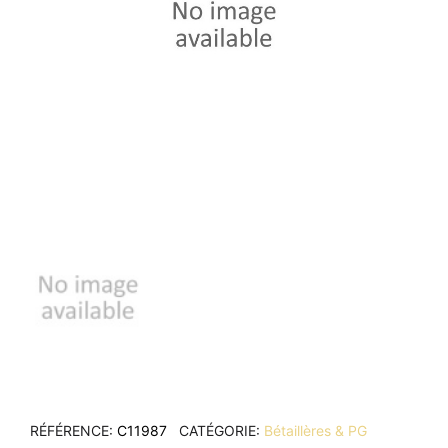
RÉFÉRENCE
C11987
CATÉGORIE
Bétaillères & PG