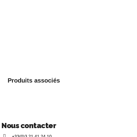
Produits associés
Nous contacter
+33(0)3 21 41 24 10