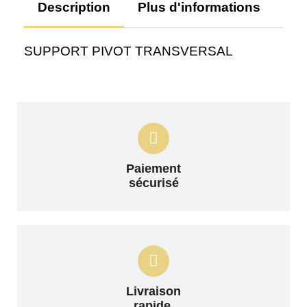
Description
Plus d'informations
Av
SUPPORT PIVOT TRANSVERSAL
Paiement
sécurisé
Livraison
rapide