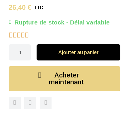
26,40 €
TTC
Rupture de stock - Délai variable





Ajouter au panier
Acheter
maintenant