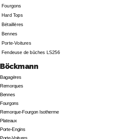
Fourgons
Hard Tops
Bétaillères
Bennes
Porte-Voitures
Fendeuse de bûches LS256
Böckmann
Bagagères
Remorques
Bennes
Fourgons
Remorque-Fourgon Isotherme
Plateaux
Porte-Engins
Porte-Voitures