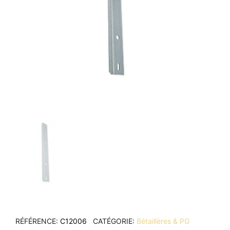
RÉFÉRENCE
C12006
CATÉGORIE
Bétaillères & PG