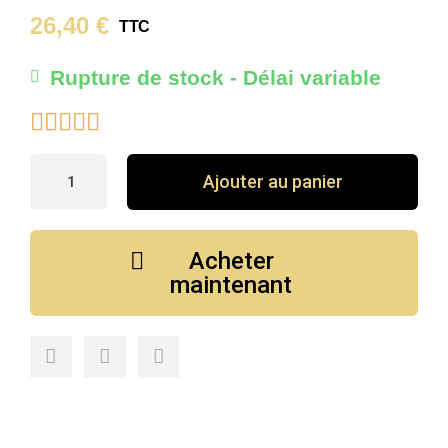
26,40 €
TTC
Rupture de stock - Délai variable





Ajouter au panier
Acheter
maintenant