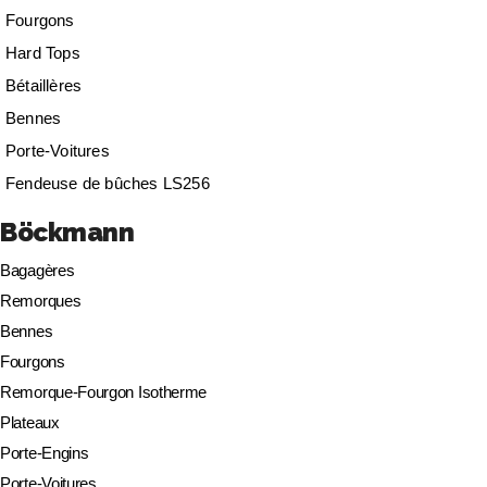
Fourgons
Hard Tops
Bétaillères
Bennes
Porte-Voitures
Fendeuse de bûches LS256
Böckmann
Bagagères
Remorques
Bennes
Fourgons
Remorque-Fourgon Isotherme
Plateaux
Porte-Engins
Porte-Voitures