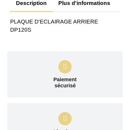
Description
Plus d'informations
Av
PLAQUE D'ECLAIRAGE ARRIERE
DP120S
Paiement
sécurisé