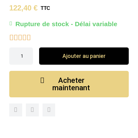
122,40 €
TTC
Rupture de stock - Délai variable





Ajouter au panier
Acheter
maintenant