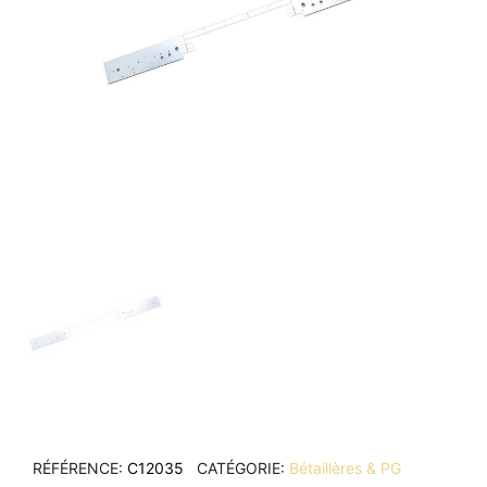
RÉFÉRENCE
C12035
CATÉGORIE
Bétaillères & PG