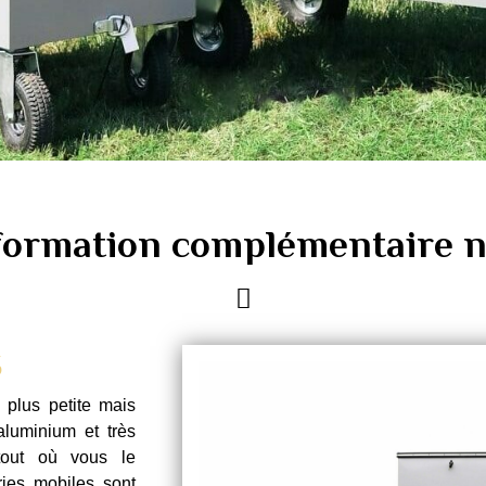
nformation complémentaire n
S
 plus petite mais
aluminium et très
tout où vous le
ries mobiles sont