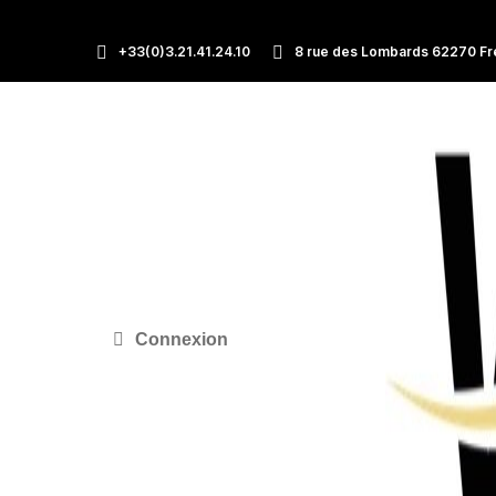
+33(0)3.21.41.24.10
8 rue des Lombards 62270 Fr
Connexion