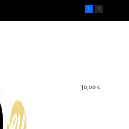
0,00 €