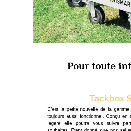
Pour toute i
Tackbox 
C’est la petite nouvelle de la gamme,
toujours aussi fonctionnel. Conçu en 
légère elle pourra vous suivre par
souhaitez. Étant donné que nos selle