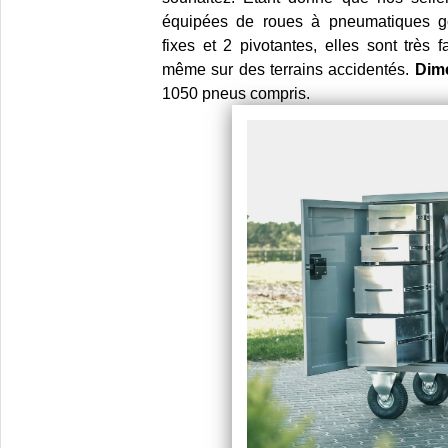
équipées de roues à pneumatiques go
fixes et 2 pivotantes, elles sont très f
même sur des terrains accidentés.
Dim
1050 pneus compris.