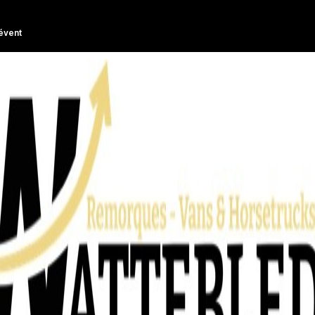
évent