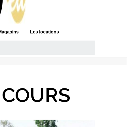
Magasins
Les locations
NCOURS