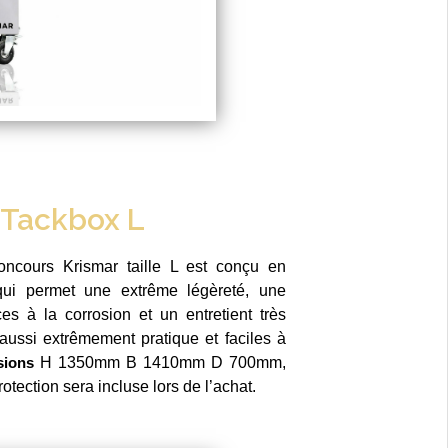
Tackbox L
ncours Krismar taille L est conçu en
qui permet une extrême légèreté, une
es à la corrosion et un entretient très
t aussi extrêmement pratique et faciles à
sions
H 1350mm B 1410mm D 700mm,
tection sera incluse lors de l’achat.