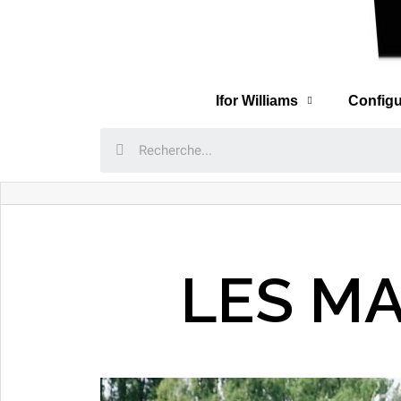
Ifor Williams
Configu
LES M