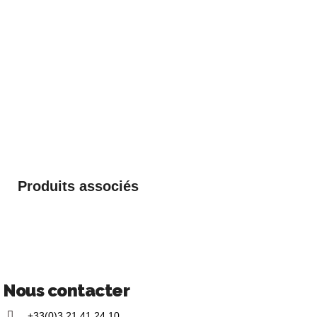
Produits associés
Nous contacter
+33(0)3 21 41 24 10