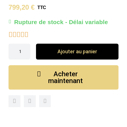
799,20 €
TTC
Rupture de stock - Délai variable





Ajouter au panier
Acheter
maintenant