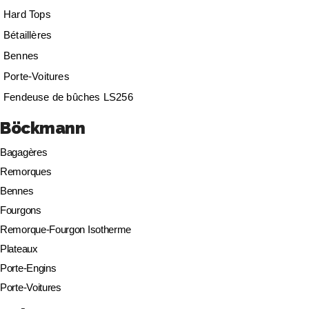
Hard Tops
Bétaillères
Bennes
Porte-Voitures
Fendeuse de bûches LS256
Böckmann
Bagagères
Remorques
Bennes
Fourgons
Remorque-Fourgon Isotherme
Plateaux
Porte-Engins
Porte-Voitures