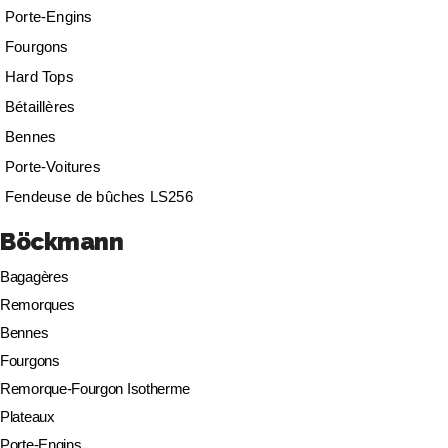
Porte-Engins
Fourgons
Hard Tops
Bétaillères
Bennes
Porte-Voitures
Fendeuse de bûches LS256
Böckmann
Bagagères
Remorques
Bennes
Fourgons
Remorque-Fourgon Isotherme
Plateaux
Porte-Engins