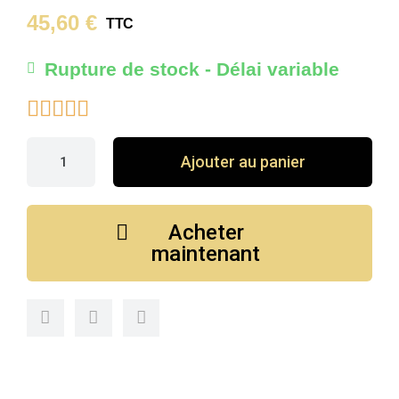
45,60 €
TTC
Rupture de stock - Délai variable





Ajouter au panier
Acheter
maintenant