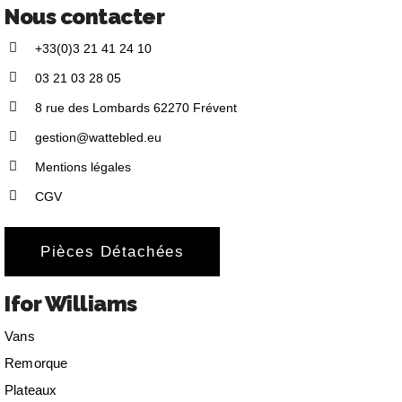
Nous contacter
+33(0)3 21 41 24 10
03 21 03 28 05
8 rue des Lombards 62270 Frévent
gestion@wattebled.eu
Mentions légales
CGV
Pièces Détachées
Ifor Williams
Vans
Remorque
Plateaux