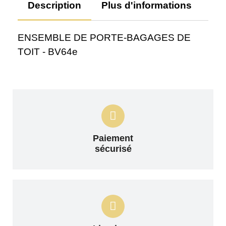
Description
Plus d'informations
Av
ENSEMBLE DE PORTE-BAGAGES DE
TOIT - BV64e
Paiement
sécurisé