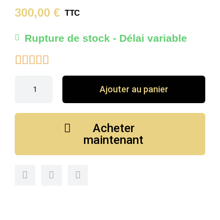
300,00 €
TTC
Rupture de stock - Délai variable





Ajouter au panier
Acheter
maintenant