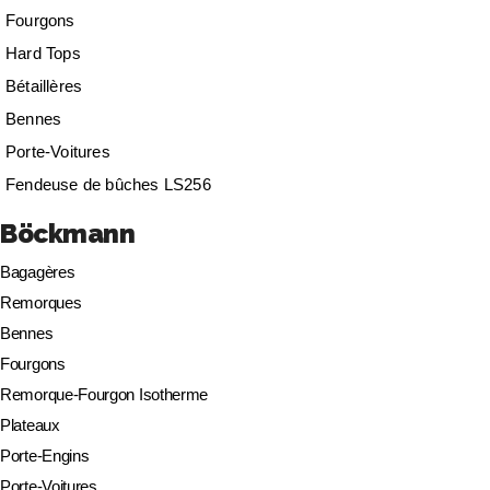
Fourgons
Hard Tops
Bétaillères
Bennes
Porte-Voitures
Fendeuse de bûches LS256
Böckmann
Bagagères
Remorques
Bennes
Fourgons
Remorque-Fourgon Isotherme
Plateaux
Porte-Engins
Porte-Voitures