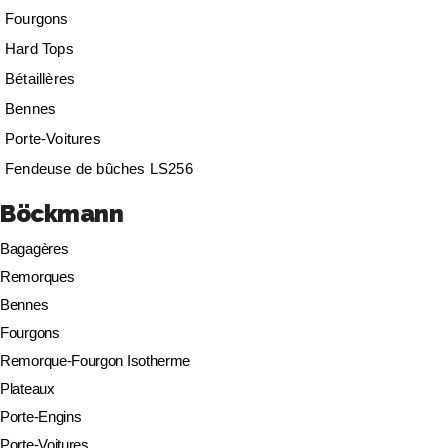
Fourgons
Hard Tops
Bétaillères
Bennes
Porte-Voitures
Fendeuse de bûches LS256
Böckmann
Bagagères
Remorques
Bennes
Fourgons
Remorque-Fourgon Isotherme
Plateaux
Porte-Engins
Porte-Voitures