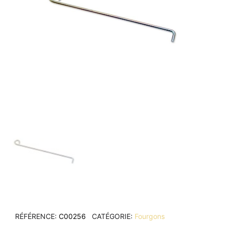
RÉFÉRENCE
C00256
CATÉGORIE
Fourgons