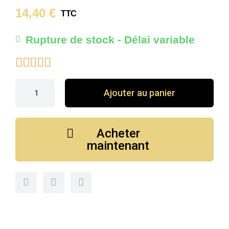
14,40 €
TTC
Rupture de stock - Délai variable





Ajouter au panier
Acheter
maintenant