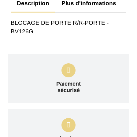
Description
Plus d'informations
Av
BLOCAGE DE PORTE R/R-PORTE -
BV126G
Paiement
sécurisé