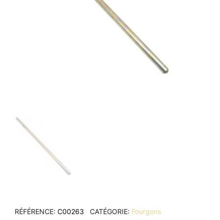
RÉFÉRENCE
C00263
CATÉGORIE
Fourgons