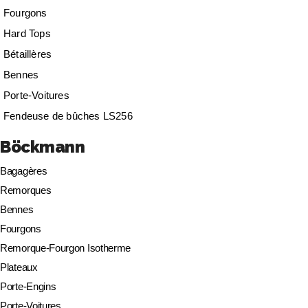
Fourgons
Hard Tops
Bétaillères
Bennes
Porte-Voitures
Fendeuse de bûches LS256
Böckmann
Bagagères
Remorques
Bennes
Fourgons
Remorque-Fourgon Isotherme
Plateaux
Porte-Engins
Porte-Voitures