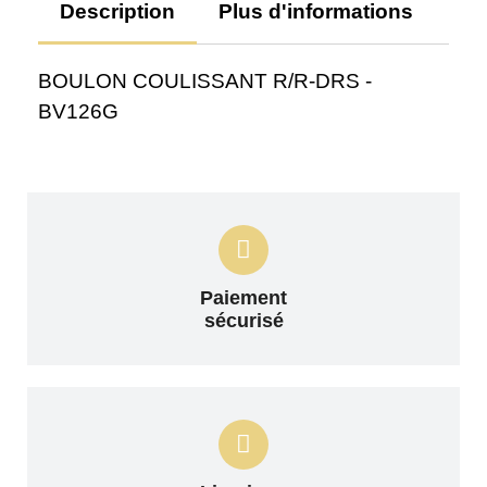
Description
Plus d'informations
Av
BOULON COULISSANT R/R-DRS -
BV126G
Paiement
sécurisé