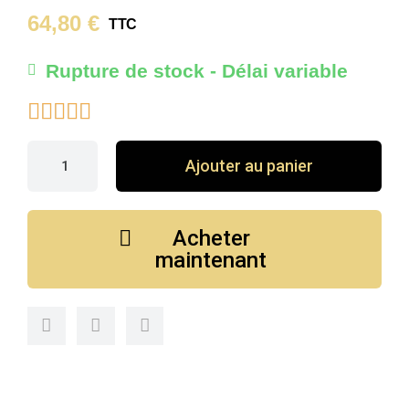
64,80 €
TTC
Rupture de stock - Délai variable





Ajouter au panier
Acheter
maintenant