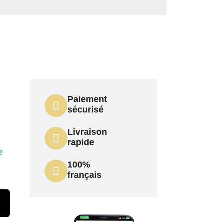
Paiement
sécurisé
Livraison
rapide
e
100%
français