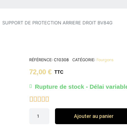
SUPPORT DE PROTECTION ARRIERE DROIT BV84G
RÉFÉRENCE
C10308
CATÉGORIE
Fourgons
72,00 €
TTC
Rupture de stock - Délai variabl





Ajouter au panier