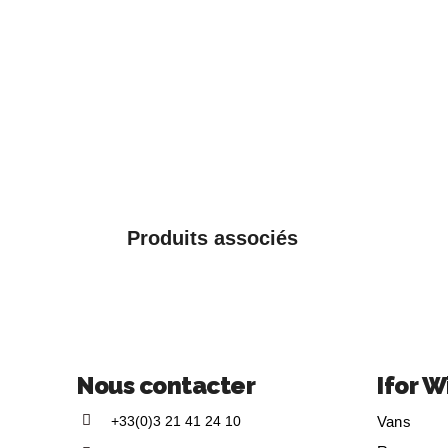
Produits associés
Nous contacter
Ifor W
+33(0)3 21 41 24 10
Vans