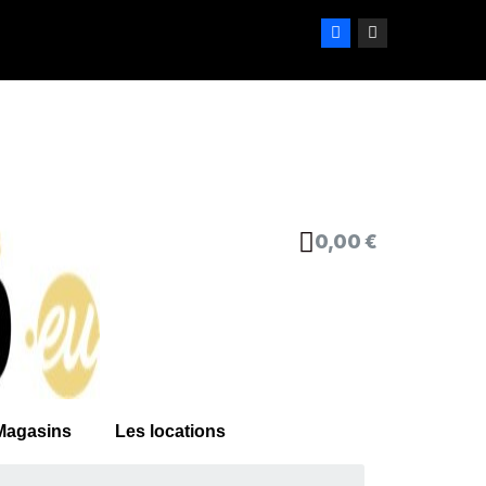
0,00 €
Magasins
Les locations