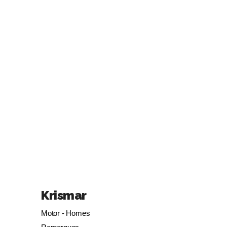
Krismar
Motor - Homes