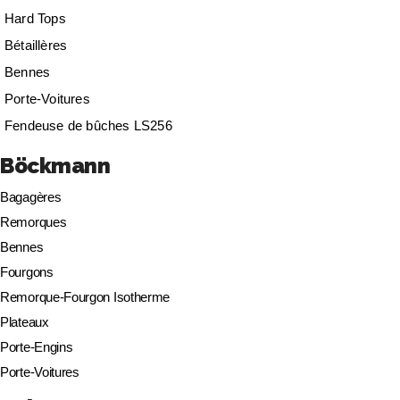
Hard Tops
Bétaillères
Bennes
Porte-Voitures
Fendeuse de bûches LS256
Böckmann
Bagagères
Remorques
Bennes
Fourgons
Remorque-Fourgon Isotherme
Plateaux
Porte-Engins
Porte-Voitures