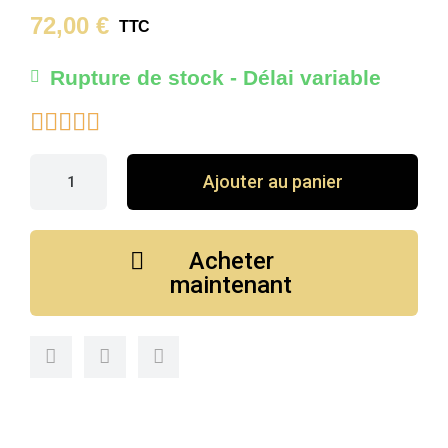
72,00 €
TTC
Rupture de stock - Délai variable





Ajouter au panier
Acheter
maintenant