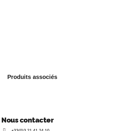
Produits associés
Nous contacter
+33(0)3 21 41 24 10