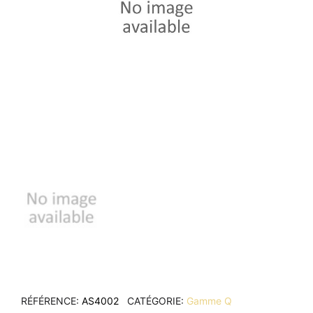
RÉFÉRENCE
AS4002
CATÉGORIE
Gamme Q