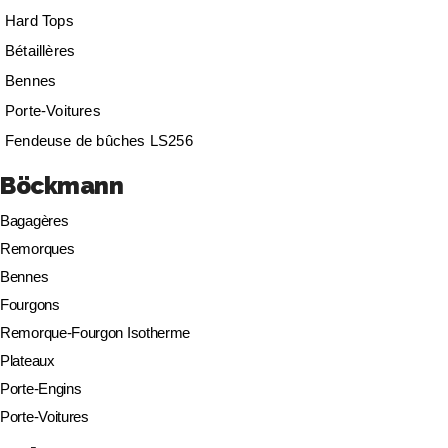
Hard Tops
Bétaillères
Bennes
Porte-Voitures
Fendeuse de bûches LS256
Böckmann
Bagagères
Remorques
Bennes
Fourgons
Remorque-Fourgon Isotherme
Plateaux
Porte-Engins
Porte-Voitures