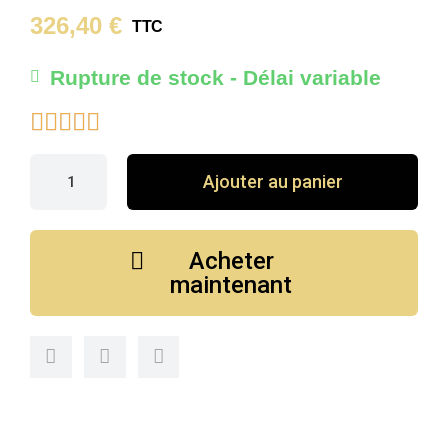
326,40 €
TTC
Rupture de stock - Délai variable





Ajouter au panier
Acheter
maintenant