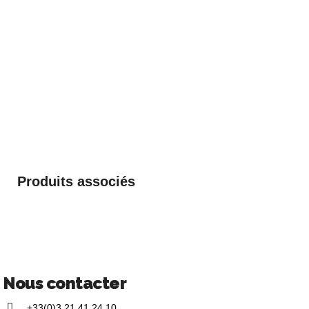
Produits associés
Nous contacter
+33(0)3 21 41 24 10