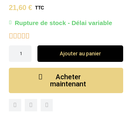
21,60 €
TTC
Rupture de stock - Délai variable





Ajouter au panier
Acheter
maintenant