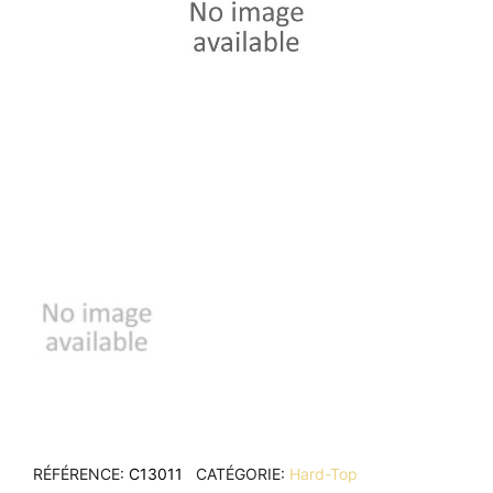
RÉFÉRENCE
C13011
CATÉGORIE
Hard-Top