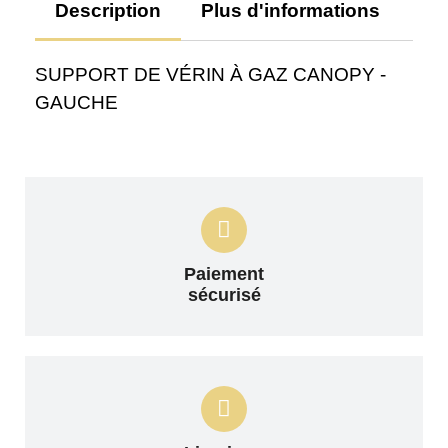
Description
Plus d'informations
Av
SUPPORT DE VÉRIN À GAZ CANOPY -
GAUCHE
Paiement
sécurisé