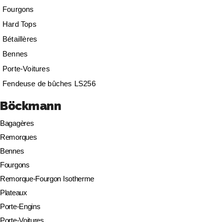
Fourgons
Hard Tops
Bétaillères
Bennes
Porte-Voitures
Fendeuse de bûches LS256
Böckmann
Bagagères
Remorques
Bennes
Fourgons
Remorque-Fourgon Isotherme
Plateaux
Porte-Engins
Porte-Voitures