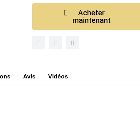
Acheter
maintenant
ions
Avis
Vidéos