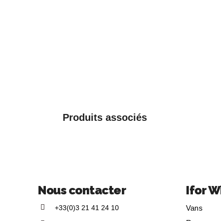
Produits associés
Nous contacter
Ifor W
+33(0)3 21 41 24 10
Vans