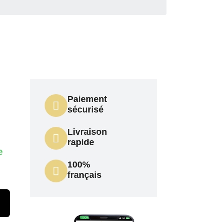
Paiement
sécurisé
Livraison
rapide
e
100%
français