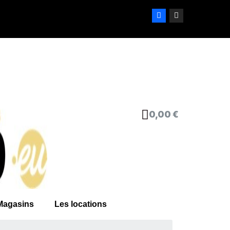
0,00 €
Magasins
Les locations