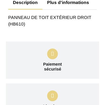
Description
Plus d'informations
Av
PANNEAU DE TOIT EXTÉRIEUR DROIT
(HB610)
Paiement
sécurisé