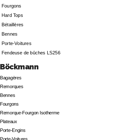
Fourgons
Hard Tops
Bétaillères
Bennes
Porte-Voitures
Fendeuse de bûches LS256
Böckmann
Bagagères
Remorques
Bennes
Fourgons
Remorque-Fourgon Isotherme
Plateaux
Porte-Engins
Porte-Voitures