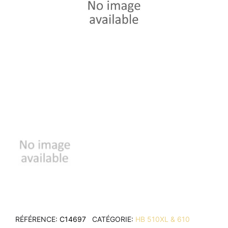
RÉFÉRENCE
C14697
CATÉGORIE
HB 510XL & 610