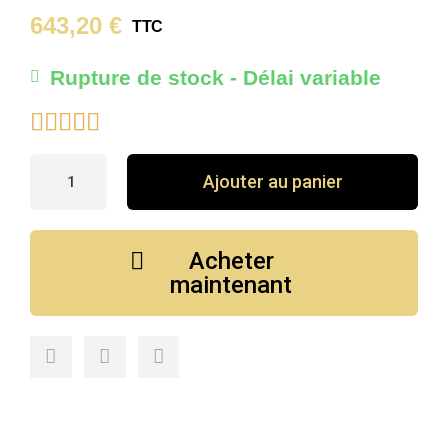
643,20 €
TTC
Rupture de stock - Délai variable





Ajouter au panier
Acheter
maintenant