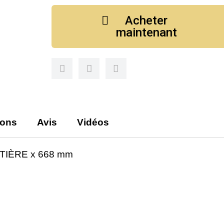
Acheter
maintenant
ions
Avis
Vidéos
TTIÈRE x 668 mm