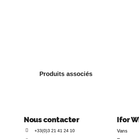
Produits associés
Nous contacter
Ifor W
+33(0)3 21 41 24 10
Vans