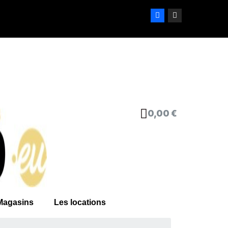
0,00 €
Magasins
Les locations