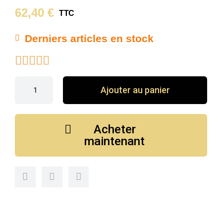
62,40 €
TTC
Derniers articles en stock





Ajouter au panier
Acheter
maintenant