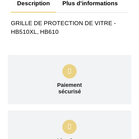
Description
Plus d'informations
Av
GRILLE DE PROTECTION DE VITRE -
HB510XL, HB610
Paiement
sécurisé