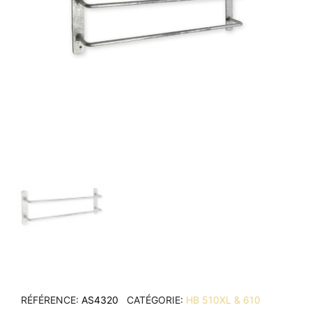
RÉFÉRENCE
AS4320
CATÉGORIE
HB 510XL & 610