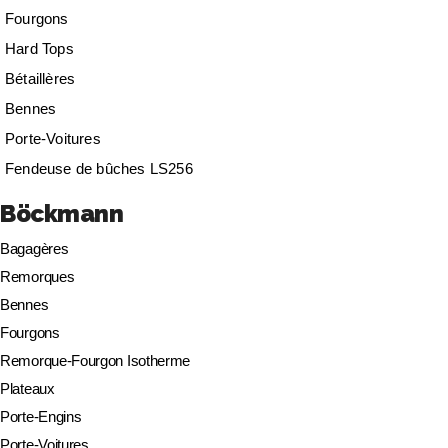
Fourgons
Hard Tops
Bétaillères
Bennes
Porte-Voitures
Fendeuse de bûches LS256
Böckmann
Bagagères
Remorques
Bennes
Fourgons
Remorque-Fourgon Isotherme
Plateaux
Porte-Engins
Porte-Voitures