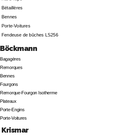
Bétaillères
Bennes
Porte-Voitures
Fendeuse de bûches LS256
Böckmann
Bagagères
Remorques
Bennes
Fourgons
Remorque-Fourgon Isotherme
Plateaux
Porte-Engins
Porte-Voitures
Krismar