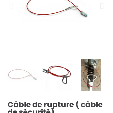
Câble de rupture ( câble
de sécurité)