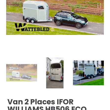
Van 2 Places IFOR
WILLIAMS HB506 ECO