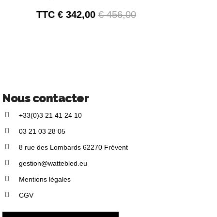
TTC
342,00 €
456,00 €
Nous contacter
+33(0)3 21 41 24 10
03 21 03 28 05
8 rue des Lombards 62270 Frévent
gestion@wattebled.eu
Mentions légales
CGV