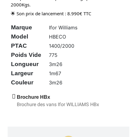
2000Kgs.
🌟 Son prix de lancement : 8.990€ TTC
Marque
Ifor Williams
Model
HBECO
PTAC
1400/2000
Poids Vide
775
Longueur
3m26
Largeur
1m67
Couleur
3m26
Brochure HBx
Brochure des vans Ifor WILLIAMS HBx