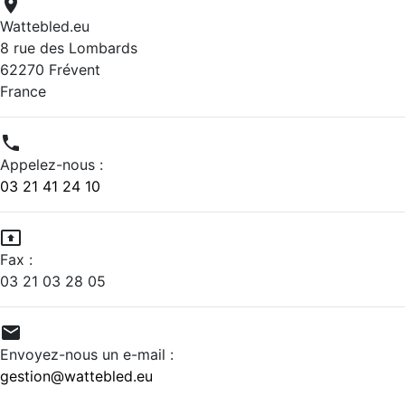

Wattebled.eu
8 rue des Lombards
62270 Frévent
France

Appelez-nous :
03 21 41 24 10

Fax :
03 21 03 28 05

Envoyez-nous un e-mail :
gestion@wattebled.eu