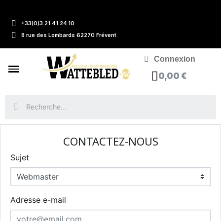
+33(0)3.21.41.24.10
8 rue des Lombards 62270 Frévent
Connexion
0,00 €
CONTACTEZ-NOUS
Sujet
Adresse e-mail