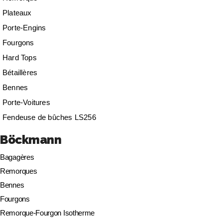
Plateaux
Porte-Engins
Fourgons
Hard Tops
Bétaillères
Bennes
Porte-Voitures
Fendeuse de bûches LS256
Böckmann
Bagagères
Remorques
Bennes
Fourgons
Remorque-Fourgon Isotherme