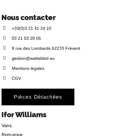
Nous contacter
+33(0)3 21 41 24 10
03 21 03 28 05
8 rue des Lombards 62270 Frévent
gestion@wattebled.eu
Mentions légales
CGV
Pièces Détachées
Ifor Williams
Vans
Remorque