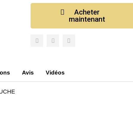
Acheter
maintenant
ions
Avis
Vidéos
AUCHE