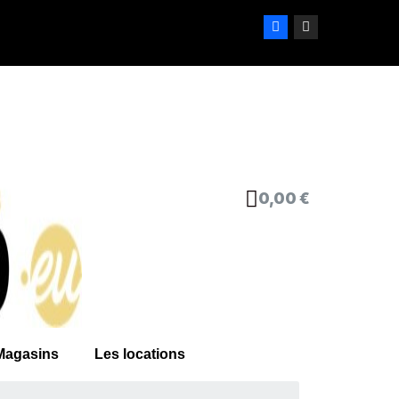
0,00 €
Magasins
Les locations