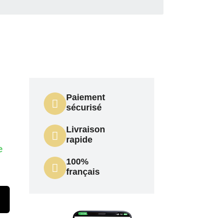
Paiement
s
sécurisé
Livraison
rapide
e
100%
français