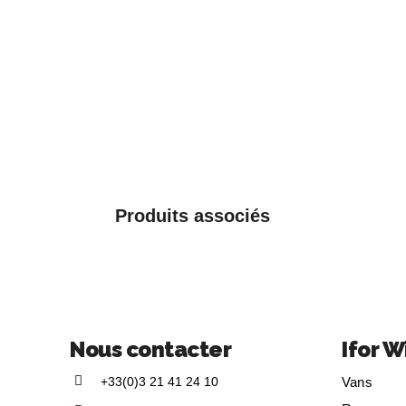
Produits associés
Nous contacter
Ifor W
+33(0)3 21 41 24 10
Vans