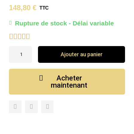
148,80 €
TTC
Rupture de stock - Délai variable





Ajouter au panier
Acheter
maintenant