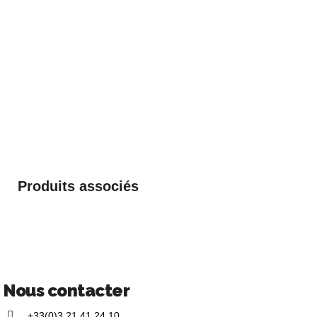
Produits associés
Nous contacter
+33(0)3 21 41 24 10