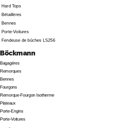
Hard Tops
Bétaillères
Bennes
Porte-Voitures
Fendeuse de bûches LS256
Böckmann
Bagagères
Remorques
Bennes
Fourgons
Remorque-Fourgon Isotherme
Plateaux
Porte-Engins
Porte-Voitures