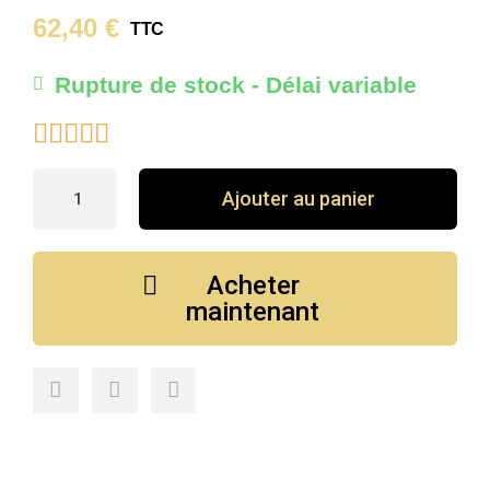
62,40 €
TTC
Rupture de stock - Délai variable





Ajouter au panier
Acheter
maintenant