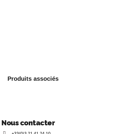
Produits associés
Nous contacter
+33(0)3 21 41 24 10