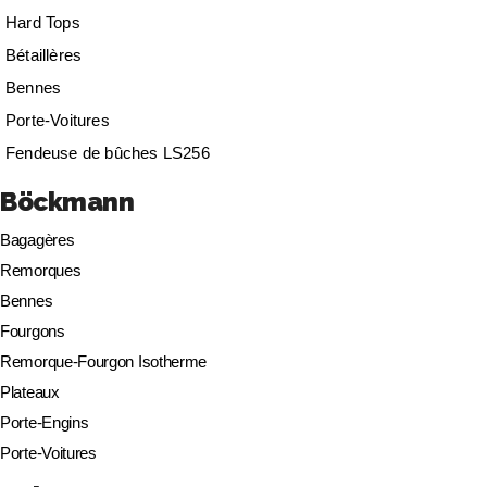
Hard Tops
Bétaillères
Bennes
Porte-Voitures
Fendeuse de bûches LS256
Böckmann
Bagagères
Remorques
Bennes
Fourgons
Remorque-Fourgon Isotherme
Plateaux
Porte-Engins
Porte-Voitures