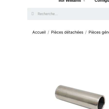
Ifor Williams
Configu
Accueil
Pièces détachées
Pièces gén