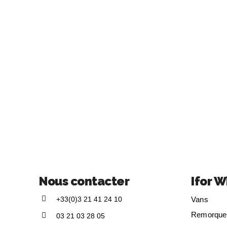
Nous contacter
Ifor W
+33(0)3 21 41 24 10
Vans
Remorque
03 21 03 28 05