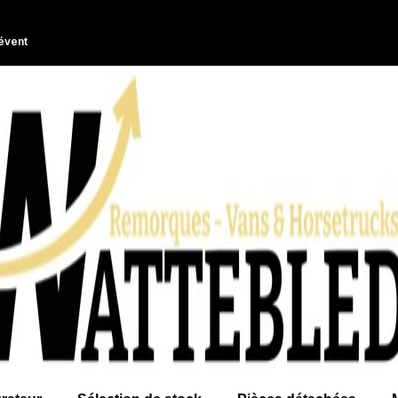
évent