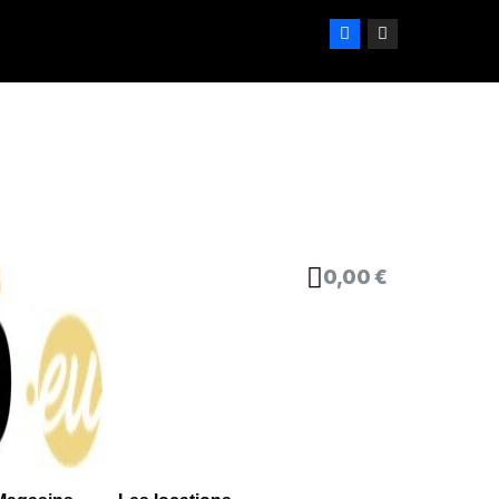
0,00 €