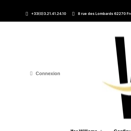
+33(0)3.21.41.24.10
8 rue des Lombards 62270 Fr
Connexion