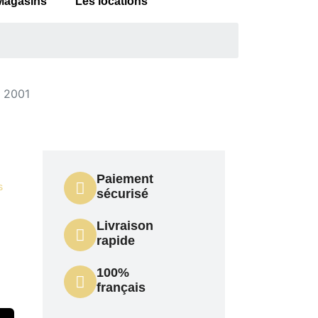
Magasins
Les locations
t 2001
Paiement
s
sécurisé
Livraison
rapide
100%
français