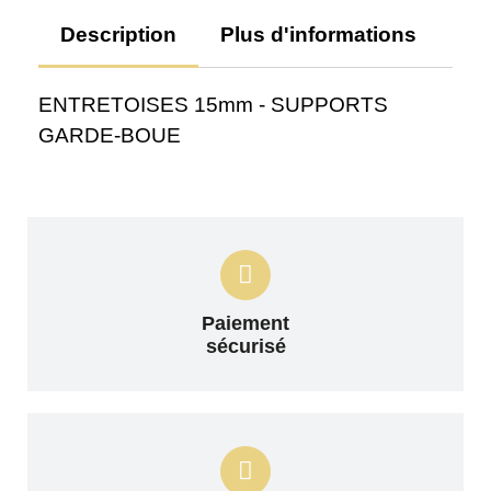
Description
Plus d'informations
Av
ENTRETOISES 15mm - SUPPORTS
GARDE-BOUE
Paiement
sécurisé