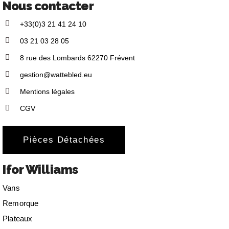
Nous contacter
+33(0)3 21 41 24 10
03 21 03 28 05
8 rue des Lombards 62270 Frévent
gestion@wattebled.eu
Mentions légales
CGV
Pièces Détachées
Ifor Williams
Vans
Remorque
Plateaux