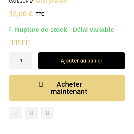
CATÉGORIE
Pièces générales
12,00 €
TTC
Rupture de stock - Délai variable





Ajouter au panier
Acheter
maintenant