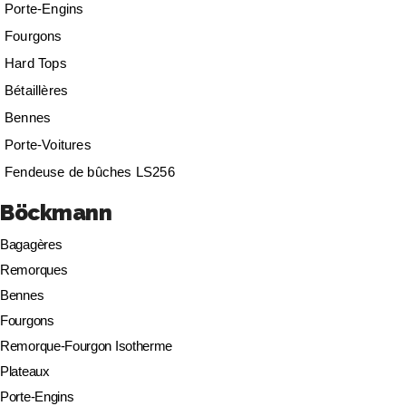
Porte-Engins
Fourgons
Hard Tops
Bétaillères
Bennes
Porte-Voitures
Fendeuse de bûches LS256
Böckmann
Bagagères
Remorques
Bennes
Fourgons
Remorque-Fourgon Isotherme
Plateaux
Porte-Engins