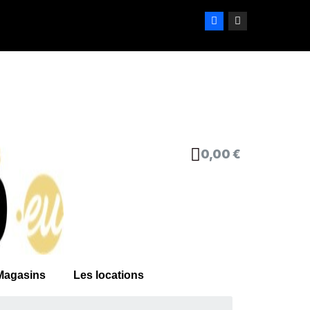
0,00 €
Magasins
Les locations