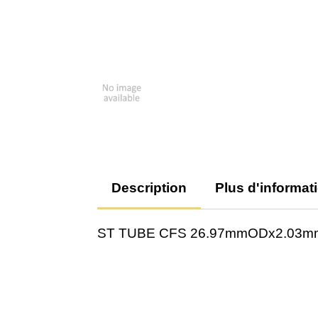
Description
Plus d'informat
ST TUBE CFS 26.97mmODx2.03