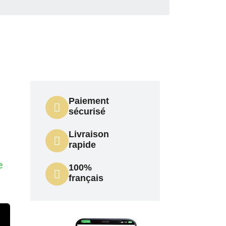
Paiement
sécurisé
Livraison
rapide
e
100%
français