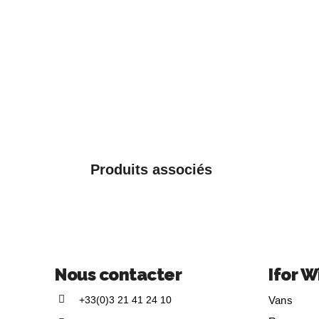
Produits associés
Nous contacter
Ifor W
+33(0)3 21 41 24 10
Vans