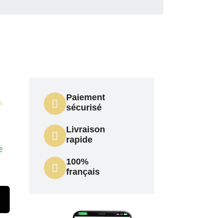
Paiement
s
sécurisé
Livraison
rapide
e
100%
français