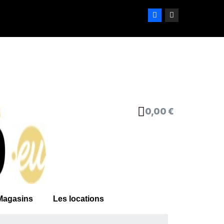
0,00 €
Magasins
Les locations