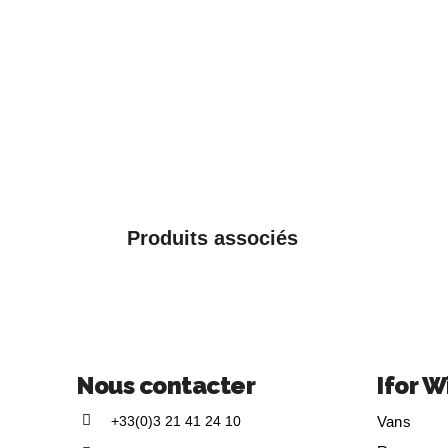
Produits associés
Nous contacter
Ifor W
+33(0)3 21 41 24 10
Vans