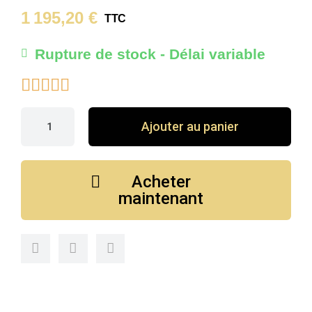
1 195,20 €
TTC
Rupture de stock - Délai variable





Ajouter au panier
Acheter
maintenant