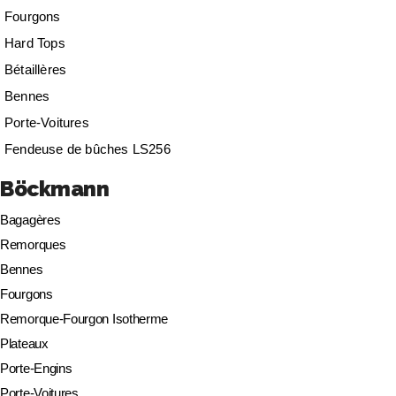
Fourgons
Hard Tops
Bétaillères
Bennes
Porte-Voitures
Fendeuse de bûches LS256
Böckmann
Bagagères
Remorques
Bennes
Fourgons
Remorque-Fourgon Isotherme
Plateaux
Porte-Engins
Porte-Voitures