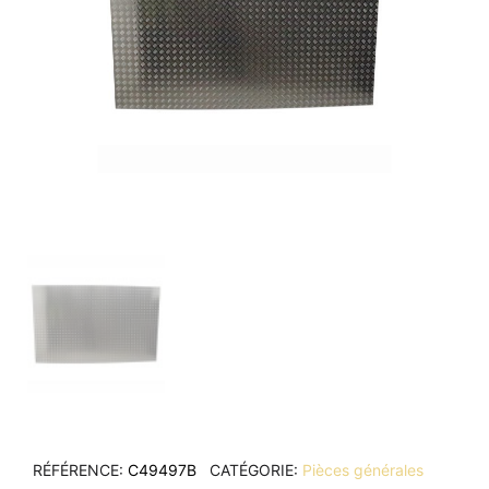
RÉFÉRENCE
C49497B
CATÉGORIE
Pièces générales