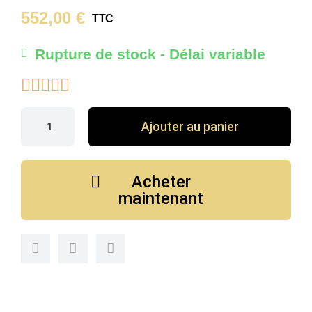
552,00 €
TTC
Rupture de stock - Délai variable





Ajouter au panier
Acheter
maintenant