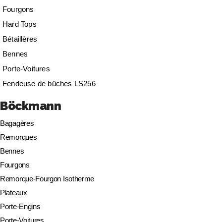
Fourgons
Hard Tops
Bétaillères
Bennes
Porte-Voitures
Fendeuse de bûches LS256
Böckmann
Bagagères
Remorques
Bennes
Fourgons
Remorque-Fourgon Isotherme
Plateaux
Porte-Engins
Porte-Voitures