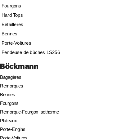
Fourgons
Hard Tops
Bétaillères
Bennes
Porte-Voitures
Fendeuse de bûches LS256
Böckmann
Bagagères
Remorques
Bennes
Fourgons
Remorque-Fourgon Isotherme
Plateaux
Porte-Engins
Porte-Voitures