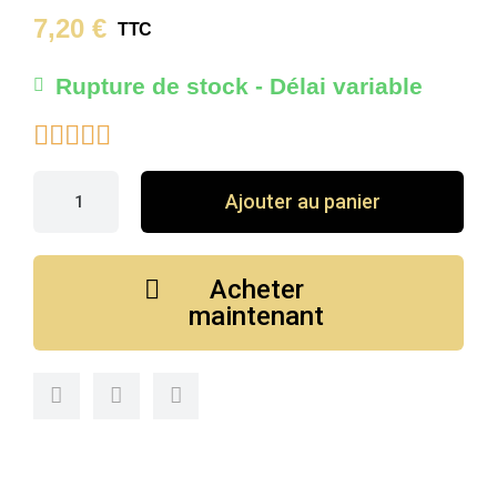
7,20 €
TTC
Rupture de stock - Délai variable





Ajouter au panier
Acheter
maintenant