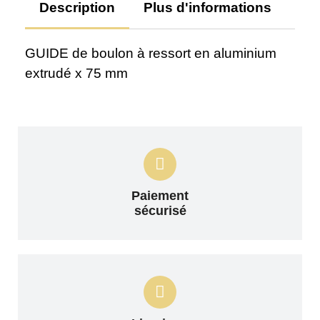
Description
Plus d'informations
Av
GUIDE de boulon à ressort en aluminium
extrudé x 75 mm
Paiement
sécurisé