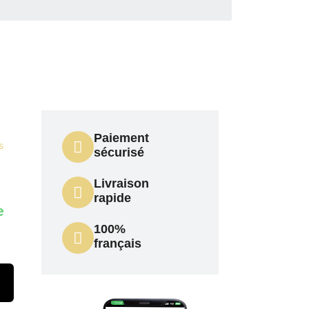
Paiement
s
sécurisé
Livraison
rapide
e
100%
français