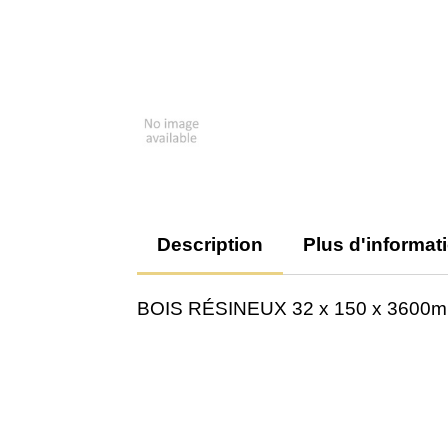
Description
Plus d'informat
BOIS RÉSINEUX 32 x 150 x 3600m