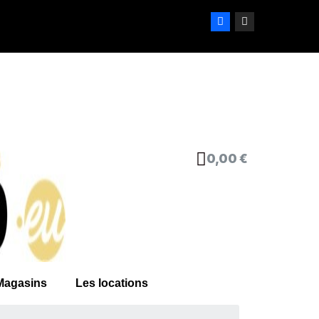
0,00 €
Magasins
Les locations