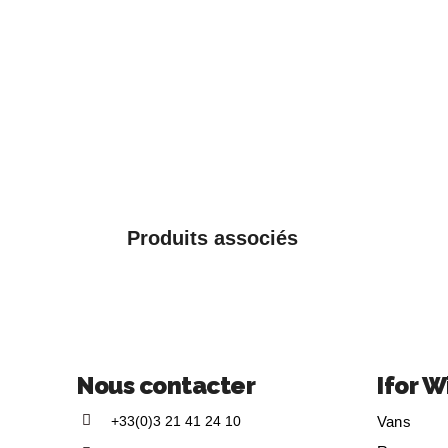
Produits associés
Nous contacter
Ifor W
+33(0)3 21 41 24 10
Vans