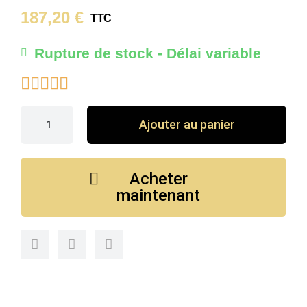
187,20 €
TTC
Rupture de stock - Délai variable





Ajouter au panier
Acheter
maintenant