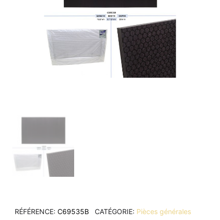
RÉFÉRENCE
C69535B
CATÉGORIE
Pièces générales