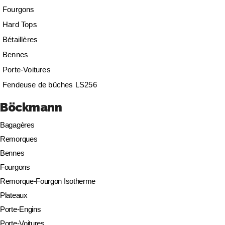
Fourgons
Hard Tops
Bétaillères
Bennes
Porte-Voitures
Fendeuse de bûches LS256
Böckmann
Bagagères
Remorques
Bennes
Fourgons
Remorque-Fourgon Isotherme
Plateaux
Porte-Engins
Porte-Voitures