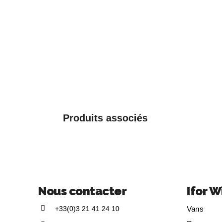
Produits associés
Nous contacter
Ifor W
+33(0)3 21 41 24 10
Vans