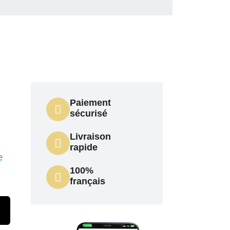
Paiement
sécurisé
Livraison
rapide
e
100%
français