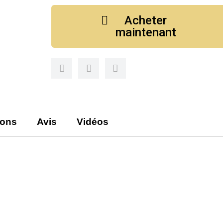
Acheter
maintenant
ions
Avis
Vidéos