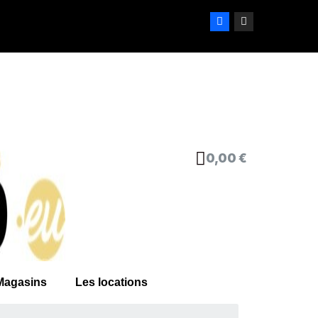
0,00 €
Magasins
Les locations