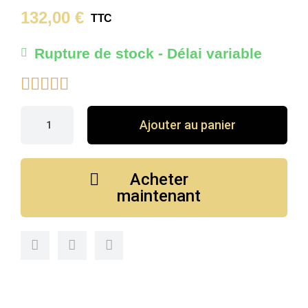
132,00 €
TTC
Rupture de stock - Délai variable





Ajouter au panier
Acheter
maintenant