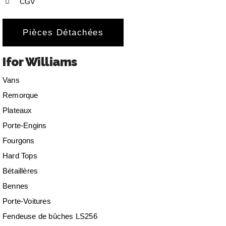
CGV
Pièces Détachées
Ifor Williams
Vans
Remorque
Plateaux
Porte-Engins
Fourgons
Hard Tops
Bétaillères
Bennes
Porte-Voitures
Fendeuse de bûches LS256