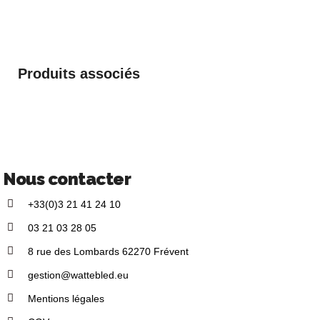
Produits associés
Nous contacter
+33(0)3 21 41 24 10
03 21 03 28 05
8 rue des Lombards 62270 Frévent
gestion@wattebled.eu
Mentions légales