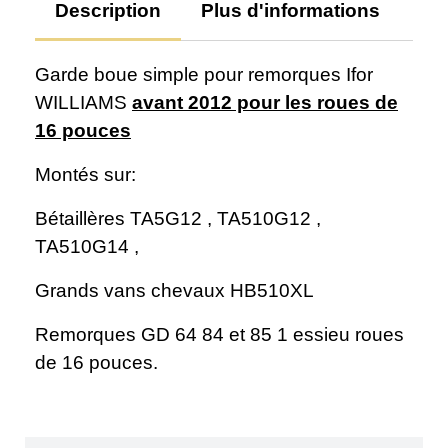
Description
Plus d'informations
Av
Garde boue simple pour remorques Ifor
WILLIAMS
avant 2012 pour les roues de
16 pouces
Montés sur:
Bétaillères TA5G12 , TA510G12 ,
TA510G14 ,
Grands vans chevaux HB510XL
Remorques GD 64 84 et 85 1 essieu roues
de 16 pouces.