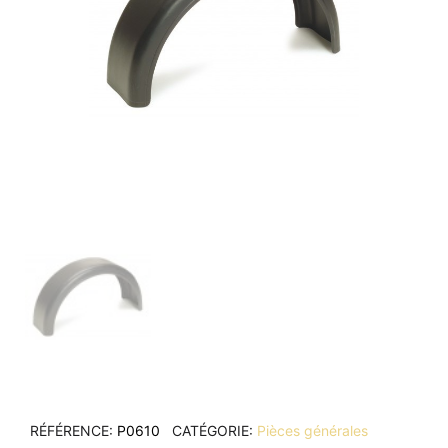
RÉFÉRENCE
P0610
CATÉGORIE
Pièces générales