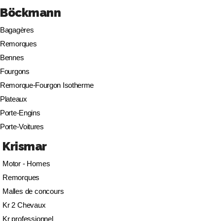
Böckmann
Bagagères
Remorques
Bennes
Fourgons
Remorque-Fourgon Isotherme
Plateaux
Porte-Engins
Porte-Voitures
Krismar
Motor - Homes
Remorques
Malles de concours
Kr 2 Chevaux
Kr professionnel