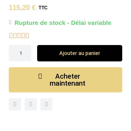
115,20 €
TTC
Rupture de stock - Délai variable





Ajouter au panier
Acheter
maintenant