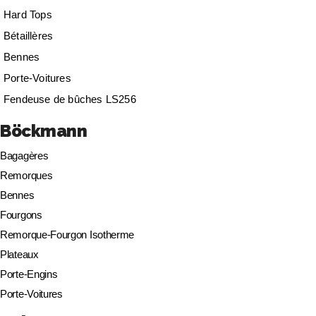
Hard Tops
Bétaillères
Bennes
Porte-Voitures
Fendeuse de bûches LS256
Böckmann
Bagagères
Remorques
Bennes
Fourgons
Remorque-Fourgon Isotherme
Plateaux
Porte-Engins
Porte-Voitures