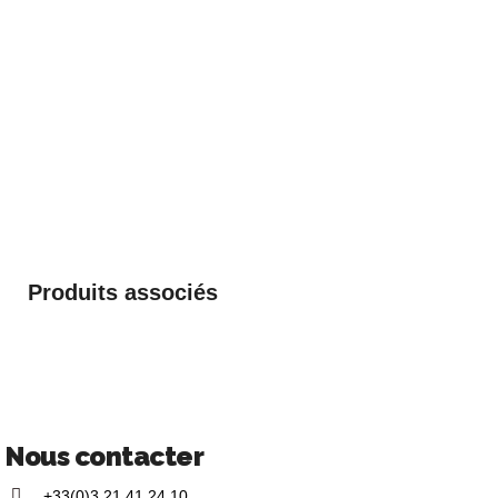
Produits associés
Nous contacter
+33(0)3 21 41 24 10