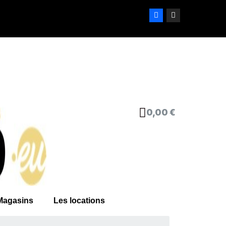
0,00 €
Magasins
Les locations