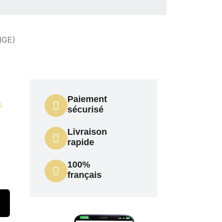
NGE)
Paiement
s
sécurisé
Livraison
rapide
100%
français