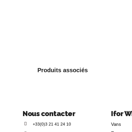
Produits associés
Nous contacter
Ifor W
+33(0)3 21 41 24 10
Vans