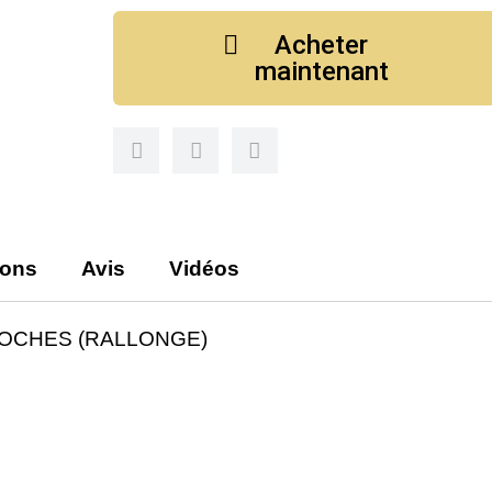
Acheter
maintenant
ions
Avis
Vidéos
BROCHES (RALLONGE)