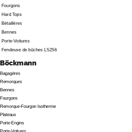
Fourgons
Hard Tops
Bétaillères
Bennes
Porte-Voitures
Fendeuse de bûches LS256
Böckmann
Bagagères
Remorques
Bennes
Fourgons
Remorque-Fourgon Isotherme
Plateaux
Porte-Engins
Porte-Voitures