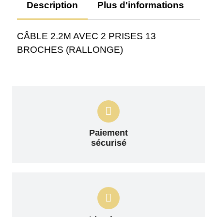
Description
Plus d'informations
Av
CÂBLE 2.2M AVEC 2 PRISES 13
BROCHES (RALLONGE)
Paiement
sécurisé