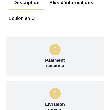
Description
Plus d'informations
Av
Boulon en U
Paiement
sécurisé
Livraison
rapide