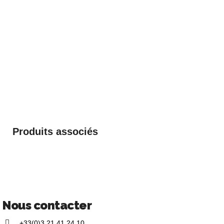
Produits associés
Nous contacter
+33(0)3 21 41 24 10