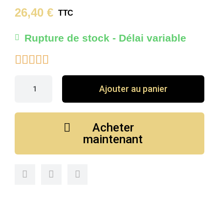
26,40 €
TTC
Rupture de stock - Délai variable





Ajouter au panier
Acheter
maintenant