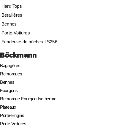
Hard Tops
Bétaillères
Bennes
Porte-Voitures
Fendeuse de bûches LS256
Böckmann
Bagagères
Remorques
Bennes
Fourgons
Remorque-Fourgon Isotherme
Plateaux
Porte-Engins
Porte-Voitures