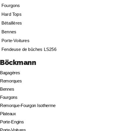
Fourgons
Hard Tops
Bétaillères
Bennes
Porte-Voitures
Fendeuse de bûches LS256
Böckmann
Bagagères
Remorques
Bennes
Fourgons
Remorque-Fourgon Isotherme
Plateaux
Porte-Engins
Porte-Voitures