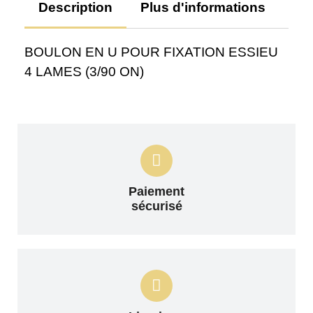
Description
Plus d'informations
Av
BOULON EN U POUR FIXATION ESSIEU
4 LAMES (3/90 ON)
Paiement
sécurisé