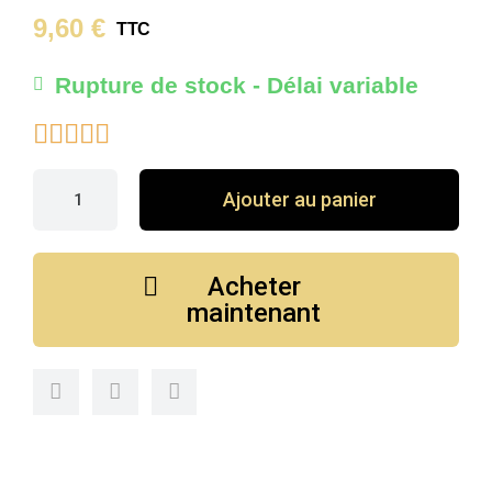
9,60 €
TTC
Rupture de stock - Délai variable





Ajouter au panier
Acheter
maintenant