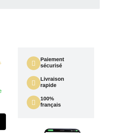
Paiement
s
sécurisé
Livraison
rapide
e
100%
français