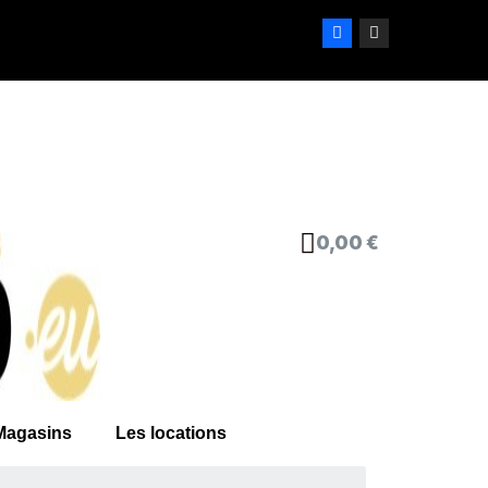
0,00 €
Magasins
Les locations