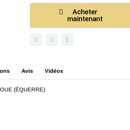
Acheter
maintenant
ions
Avis
Vidéos
BOUE (ÉQUERRE)