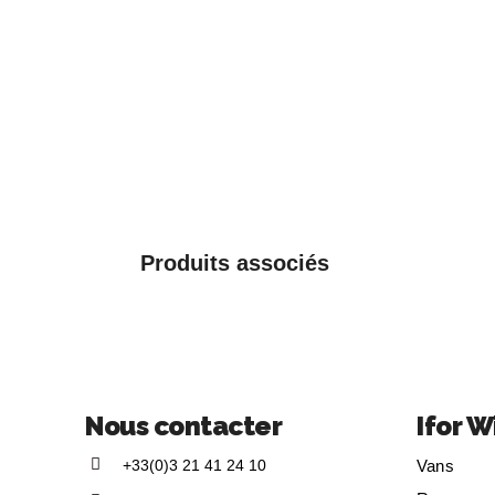
Produits associés
Nous contacter
Ifor W
+33(0)3 21 41 24 10
Vans