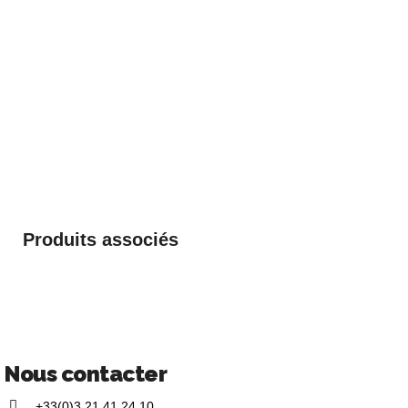
Produits associés
Nous contacter
+33(0)3 21 41 24 10