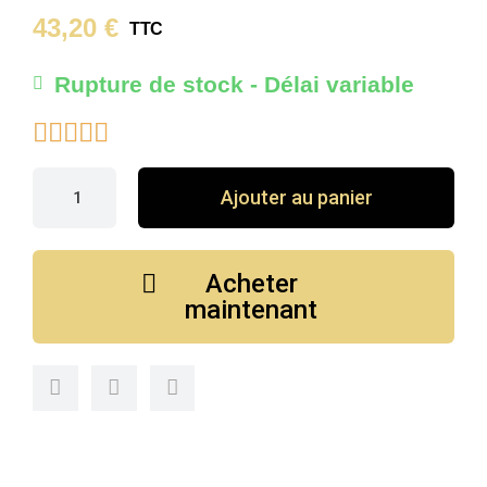
43,20 €
TTC
Rupture de stock - Délai variable





Ajouter au panier
Acheter
maintenant