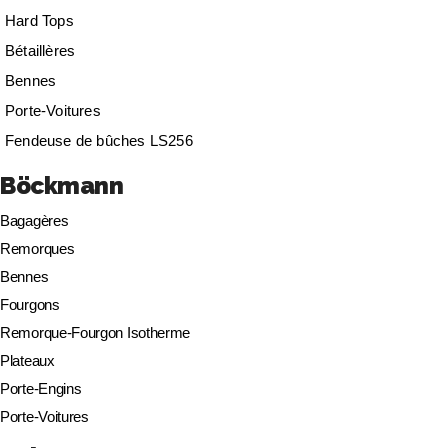
Hard Tops
Bétaillères
Bennes
Porte-Voitures
Fendeuse de bûches LS256
Böckmann
Bagagères
Remorques
Bennes
Fourgons
Remorque-Fourgon Isotherme
Plateaux
Porte-Engins
Porte-Voitures